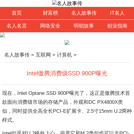
首页
财富榜
名人故事传
IT名人
名人名言
网络安全
明朝故事
创业指南
名人故事传
>
互联网
>
计算机
>
Intel傲腾消费级SSD 900P曝光
现在，Intel Optane SSD 900P曝光了，这正是傲腾技术首
款面向消费级市场的存储产品，外观和DC PX4800X类
似，同时提供全高全长PCI-E扩展卡、2.5寸15mm U.2两种
样式。
Intel似乎对U.2格外上心，毕竟它和M.2类似也可以走PCI-