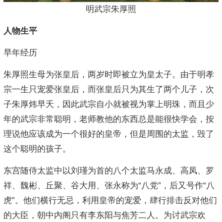
明武宗朱厚照
人物生平
早年经历
朱厚照生母为张皇后，两岁时即被立为皇太子。由于明孝
宗一生只宠爱张皇后，而张皇后只为其生了两个儿子，次
子朱厚炜早夭，因此武宗自小就被视为掌上明珠，而且少
年的武宗非常聪明，老师教他的东西总是能很快学会，按
理说他应该成为一个很好的皇帝，但是周围的太监，毁了
这个聪明的孩子。
东宫随侍太监中以刘瑾为首的八个太监马永成、高凤、罗
祥、魏彬、丘聚、谷大用、张永称为“八党”，后又号作“八
虎”。他们横行无忌，利用皇帝的宠爱，肆行排击反对他们
的大臣，朝中内阁只有李东阳与焦芳二人。为讨武宗欢