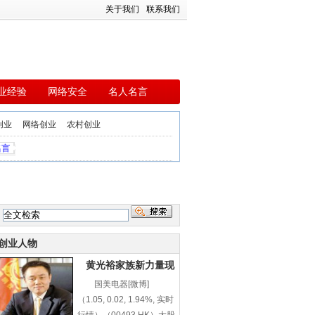
关于我们
联系我们
业经验
网络安全
名人名言
创业
网络创业
农村创业
名言
:
创业人物
黄光裕家族新力量现
国美电器[微博]
（1.05, 0.02, 1.94%, 实时