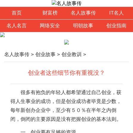
首页
财富榜
名人故事传
IT名人
名人名言
网络安全
明朝故事
创业指南
名人故事传
>
创业故事
>
创业教训
>
创业者这些细节你有重视没？
很多有抱负的年轻人都希望通过自己创业，获
得人生事业的成功，但是创业成功者毕竟是少数，
每年新创办企业中，至少有５０％在半年之内倒
闭，倒闭的主要原因是没有把握创业的基本法则。
一、创业要有足够的资源。