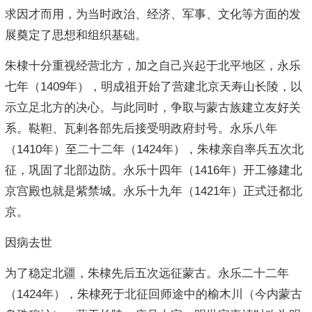
求因才而用，为当时政治、经济、军事、文化等方面的发
展奠定了思想和组织基础。
朱棣十分重视经营北方，加之自己兴起于北平地区，永乐
七年（1409年），明成祖开始了营建北京天寿山长陵，以
示立足北方的决心。与此同时，争取与蒙古族建立友好关
系。鞑靼、瓦剌各部先后接受明政府封号。永乐八年
（1410年）至二十二年（1424年），朱棣亲自率兵五次北
征，巩固了北部边防。永乐十四年（1416年）开工修建北
京宫殿也就是紫禁城。永乐十九年（1421年）正式迁都北
京。
因病去世
为了稳定北疆，朱棣先后五次远征蒙古。永乐二十二年
（1424年），朱棣死于北征回师途中的榆木川（今内蒙古