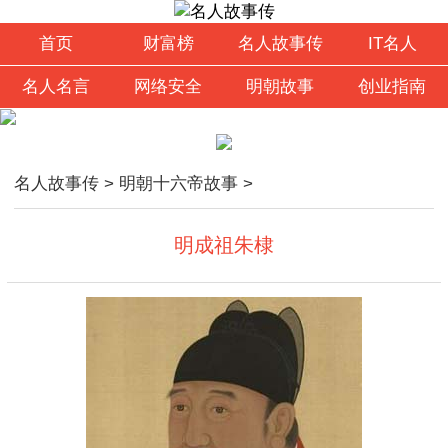
首页
财富榜
名人故事传
IT名人
名人名言
网络安全
明朝故事
创业指南
名人故事传
>
明朝十六帝故事
>
明成祖朱棣