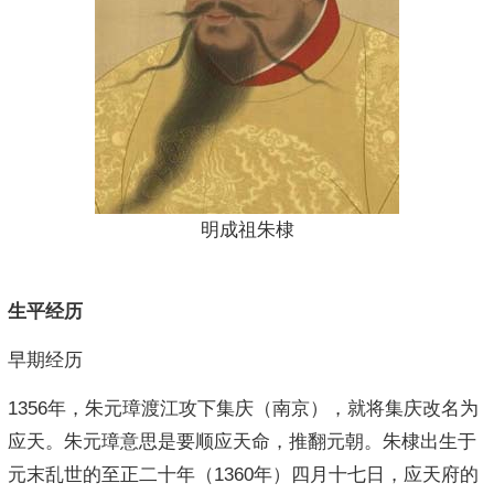
明成祖朱棣
生平经历
早期经历
1356年，朱元璋渡江攻下集庆（南京），就将集庆改名为
应天。朱元璋意思是要顺应天命，推翻元朝。朱棣出生于
元末乱世的至正二十年（1360年）四月十七日，应天府的